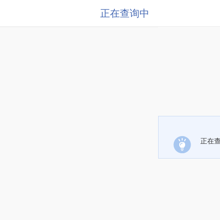
正在查询中
正在