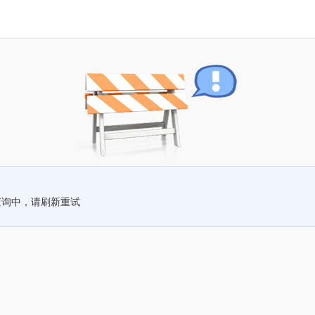
查询中，请刷新重试