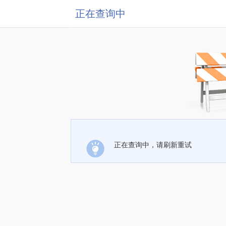
正在查询中
正在查询中，请刷新重试